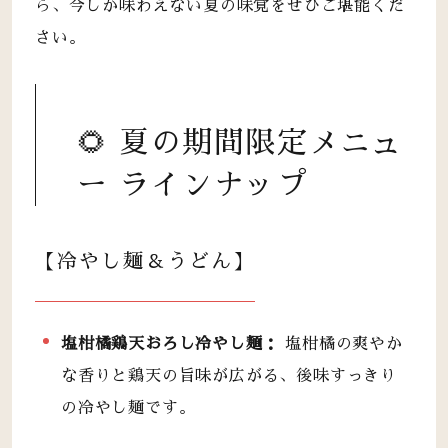
ら、今しか味わえない夏の味覚をぜひご堪能くだ
さい。
🌻 夏の期間限定メニュ
ー ラインナップ
【冷やし麺＆うどん】
塩柑橘鶏天おろし冷やし麺：
塩柑橘の爽やか
な香りと鶏天の旨味が広がる、後味すっきり
の冷やし麺です。