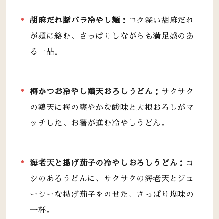
胡麻だれ豚バラ冷やし麺：
コク深い胡麻だれ
が麺に絡む、さっぱりしながらも満足感のあ
る一品。
梅かつお冷やし鶏天おろしうどん：
サクサク
の鶏天に梅の爽やかな酸味と大根おろしがマ
ッチした、お箸が進む冷やしうどん。
海老天と揚げ茄子の冷やしおろしうどん：
コ
シのあるうどんに、サクサクの海老天とジュ
ーシーな揚げ茄子をのせた、さっぱり塩味の
一杯。