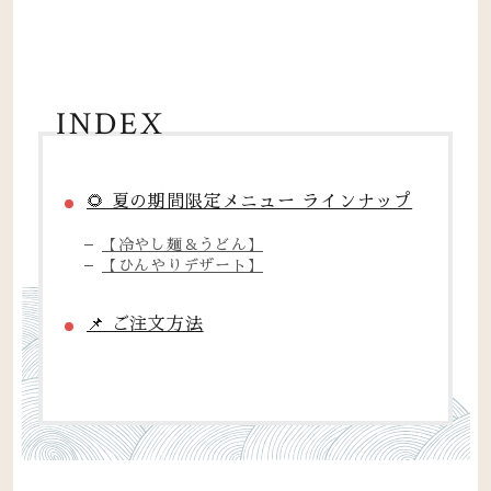
INDEX
🌻 夏の期間限定メニュー ラインナップ
【冷やし麺＆うどん】
【ひんやりデザート】
📌 ご注文方法